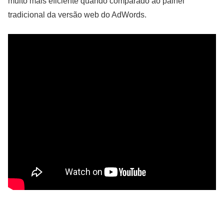
muito mais eficiente quando comparado ao painel
tradicional da versão web do AdWords.