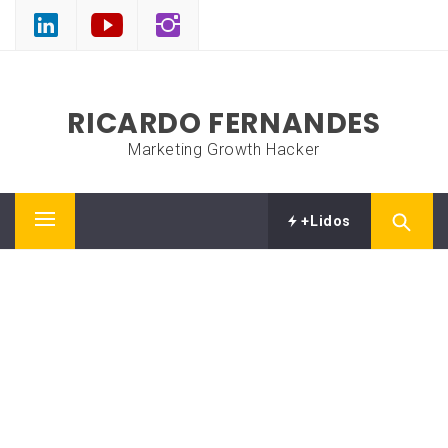
Skip
to
content
RICARDO FERNANDES
Marketing Growth Hacker
+Lidos
Primary
Menu