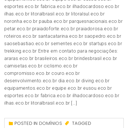
esportes.eco.br fabrica.eco.br ilhadocardoso.eco.br
ilhas.eco.br litoralbrasil.eco.br litoralsul.eco.br
noronha.eco.br pauba.eco.br parquesnacionais.eco.br
petar.eco.br praiadoforte.eco.br praiadorosa.eco.br
roteiros.eco.br santacatarina.eco.br saopedro.eco.br
saosebastiao.eco.br sementes.eco.br startups.eco.br
trekking.eco.br Entre em contato para negociações:
araras.eco.br brasileiros.eco.br brindesbrasil.eco.br
camisetas.eco.br ciclismo.eco.br
compromisso.eco.br couro.eco.br
desenvolvimento.eco.br dia.eco.br diving.eco.br
equipamentos.eco.br equipe.eco.br eusou.eco.br
esportes.eco.br fabrica.eco.br ilhadocardoso.eco.br
ilhas.eco.br litoralbrasil.eco.br […]
POSTED IN
DOMÍNIOS
TAGGED