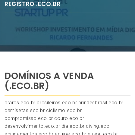
REGISTRO .ECO.BR
DOMÍNIOS A VENDA
(.ECO.BR)
araras.eco.br brasileiros.eco.br brindesbrasil.eco.br
camisetas.eco.br ciclismo.eco.br
compromisso.eco.br couro.eco.br
desenvolvimento.eco.br dia.eco.br diving.eco
equipamentos.eco.br equipe.eco.br eusou.eco.br