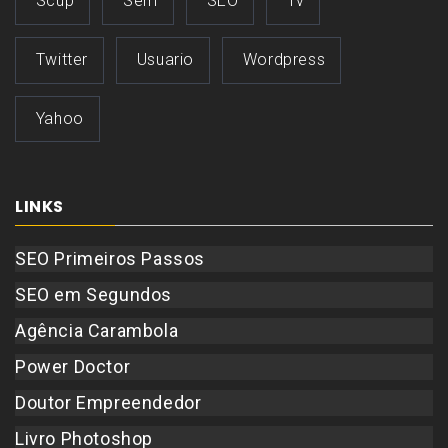
Scup
Sem
SEO
Tv
Twitter
Usuario
Wordpress
Yahoo
LINKS
SEO Primeiros Passos
SEO em Segundos
Agência Carambola
Power Doctor
Doutor Empreendedor
Livro Photoshop