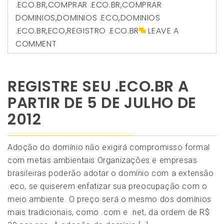
.ECO.BR
,
COMPRAR .ECO.BR
,
COMPRAR
DOMINIOS
,
DOMINIOS .ECO
,
DOMINIOS
.ECO.BR
,
ECO
,
REGISTRO .ECO.BR
LEAVE A
COMMENT
REGISTRE SEU .ECO.BR A
PARTIR DE 5 DE JULHO DE
2012
Adoção do domínio não exigirá compromisso formal
com metas ambientais Organizações e empresas
brasileiras poderão adotar o domínio com a extensão
.eco, se quiserem enfatizar sua preocupação com o
meio ambiente. O preço será o mesmo dos domínios
mais tradicionais, como .com e .net, da ordem de R$