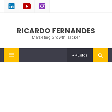
Skip
to
content
RICARDO FERNANDES
Marketing Growth Hacker
+Lidos
Primary
Menu