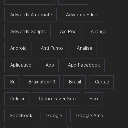
Adwords Automate
Adwords Editor
Adwords Scripts
Aje Poa
Aliança
Android
Anti-Fumo
Análise
Aplicativo
App
App Facebook
Br
Brainstorm9
Brasil
Cartaz
Celular
Como Fazer Seo
Eco
Facebook
Google
Google Amp