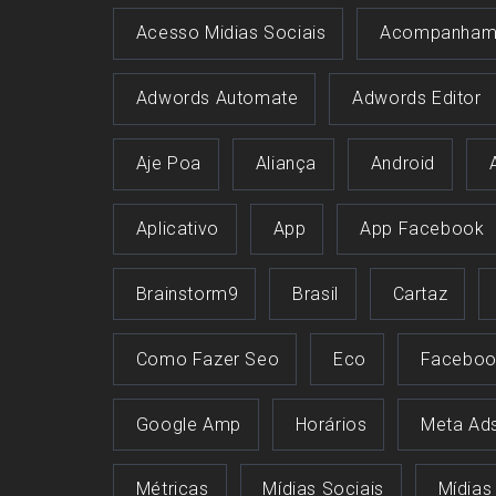
Acesso Midias Sociais
Acompanham
Adwords Automate
Adwords Editor
Aje Poa
Aliança
Android
Aplicativo
App
App Facebook
Brainstorm9
Brasil
Cartaz
Como Fazer Seo
Eco
Faceboo
Google Amp
Horários
Meta Ad
Métricas
Mídias Sociais
Mídias