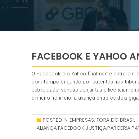
FACEBOOK E YAHOO A
O Facebook e o Yahoo finalmente entraram
bom tempo brigando por patentes nos tribunai
publicidade, vendas conjuntas e licenciamen
dinheiro no início, a aliança entre os dois giga
POSTED IN
EMPRESAS
,
FORA DO BRASIL
ALIANÇA
,
FACEBOOK
,
JUSTIÇA
,
PARCERIA
,
PA