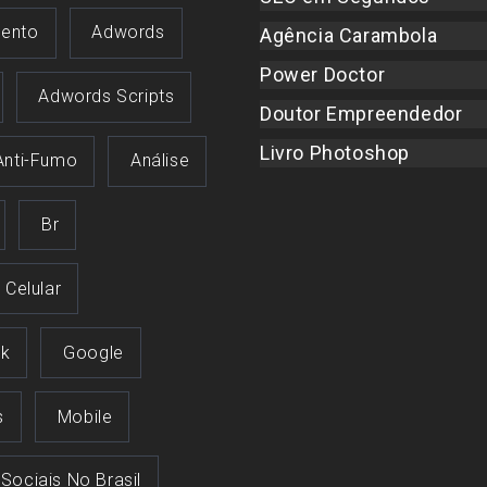
ento
Adwords
Agência Carambola
Power Doctor
Adwords Scripts
Doutor Empreendedor
Livro Photoshop
Anti-Fumo
Análise
Br
Celular
k
Google
s
Mobile
 Sociais No Brasil