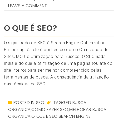
LEAVE A COMMENT
O QUE É SEO?
O significado de SEO é Search Engine Optimization.
Em português ele é conhecido como Otimização de
Sites, MOB e Otimização para Buscas. O SEO nada
mais é do que a otimização de uma página (ou até do
site inteiro) para ser melhor compreendido pelas
ferramentas de busca. A conseqüência da utilização
das técnicas de SEO […]
POSTED IN
SEO
TAGGED
BUSCA
ORGANICA
,
COMO FAZER SEO
,
MELHORAR BUSCA
ORGANICA
,
O QUE É SEO
,
SEARCH ENGINE