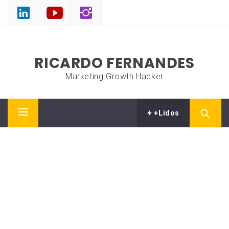
Skip
to
content
RICARDO FERNANDES
Marketing Growth Hacker
+Lidos
Primary
Menu