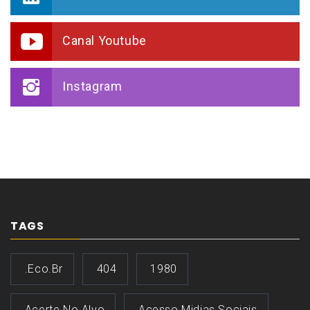
Canal Youtube
Instagram
TAGS
.eco.br
404
1980
Acerte No Alvo
Acesso Midias Sociais