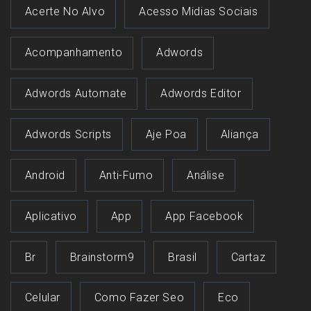
Acerte No Alvo
Acesso Midias Sociais
Acompanhamento
Adwords
Adwords Automate
Adwords Editor
Adwords Scripts
Aje Poa
Aliança
Android
Anti-Fumo
Análise
Aplicativo
App
App Facebook
Br
Brainstorm9
Brasil
Cartaz
Celular
Como Fazer Seo
Eco