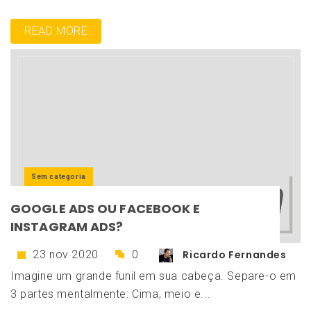
READ MORE
Sem categoria
GOOGLE ADS OU FACEBOOK E
INSTAGRAM ADS?
23 nov 2020
0
Ricardo Fernandes
Imagine um grande funil em sua cabeça. Separe-o em
3 partes mentalmente: Cima, meio e...