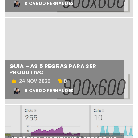
RICARDO FERNANDES
GUIA – AS 5 REGRAS PARA SER
PRODUTIVO
24 NOV 2020
0
RICARDO FERNANDES