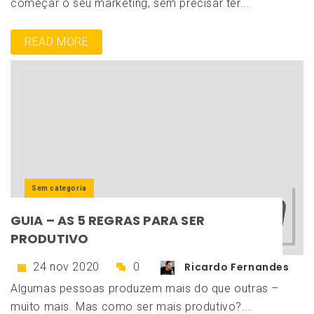
começar o seu marketing, sem precisar ter...
READ MORE
Sem categoria
GUIA – AS 5 REGRAS PARA SER
PRODUTIVO
24 nov 2020
0
Ricardo Fernandes
Algumas pessoas produzem mais do que outras –
muito mais. Mas como ser mais produtivo?...