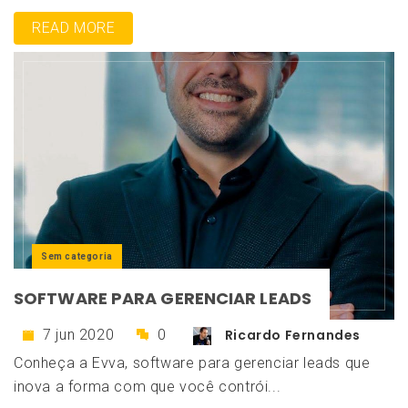
READ MORE
Sem categoria
SOFTWARE PARA GERENCIAR LEADS
7 jun 2020
0
Ricardo Fernandes
Conheça a Evva, software para gerenciar leads que
inova a forma com que você contrói...