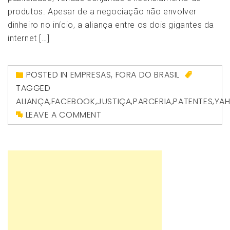
produtos. Apesar de a negociação não envolver
dinheiro no início, a aliança entre os dois gigantes da
internet […]
POSTED IN
EMPRESAS
,
FORA DO BRASIL
TAGGED
ALIANÇA
,
FACEBOOK
,
JUSTIÇA
,
PARCERIA
,
PATENTES
,
YA
LEAVE A COMMENT