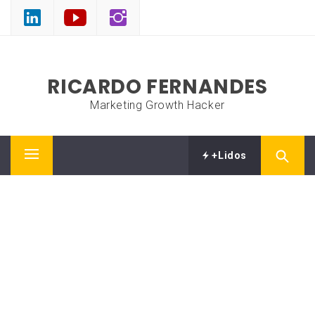
Skip
to
content
RICARDO FERNANDES
Marketing Growth Hacker
+Lidos
Primary
Menu