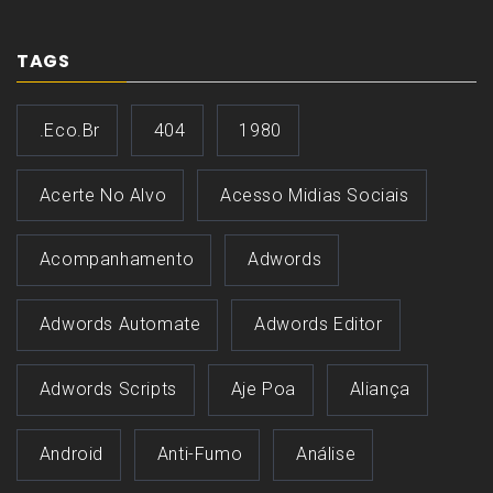
TAGS
.eco.br
404
1980
Acerte No Alvo
Acesso Midias Sociais
Acompanhamento
Adwords
Adwords Automate
Adwords Editor
Adwords Scripts
Aje Poa
Aliança
Android
Anti-Fumo
Análise