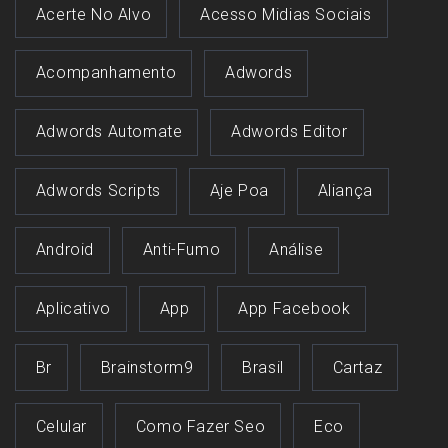
Acerte No Alvo
Acesso Midias Sociais
Acompanhamento
Adwords
Adwords Automate
Adwords Editor
Adwords Scripts
Aje Poa
Aliança
Android
Anti-Fumo
Análise
Aplicativo
App
App Facebook
Br
Brainstorm9
Brasil
Cartaz
Celular
Como Fazer Seo
Eco