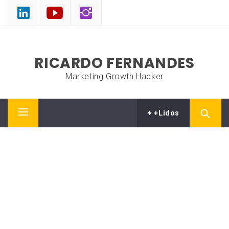
Skip
to
content
RICARDO FERNANDES
Marketing Growth Hacker
+Lidos
Primary
Menu