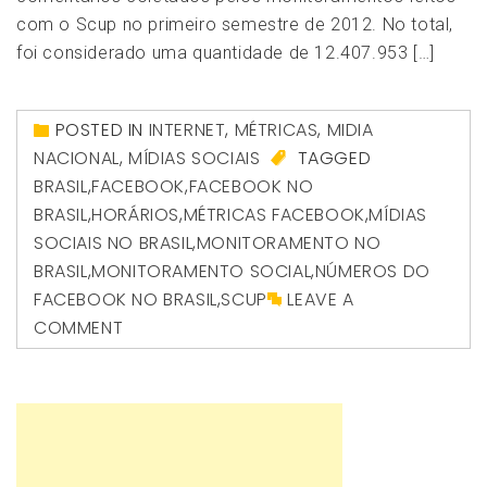
com o Scup no primeiro semestre de 2012. No total,
foi considerado uma quantidade de 12.407.953 […]
POSTED IN
INTERNET
,
MÉTRICAS
,
MIDIA
NACIONAL
,
MÍDIAS SOCIAIS
TAGGED
BRASIL
,
FACEBOOK
,
FACEBOOK NO
BRASIL
,
HORÁRIOS
,
MÉTRICAS FACEBOOK
,
MÍDIAS
SOCIAIS NO BRASIL
,
MONITORAMENTO NO
BRASIL
,
MONITORAMENTO SOCIAL
,
NÚMEROS DO
FACEBOOK NO BRASIL
,
SCUP
LEAVE A
COMMENT