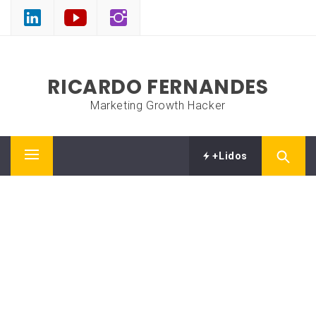
Skip
to
content
RICARDO FERNANDES
Marketing Growth Hacker
+Lidos
Primary
Menu