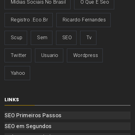
Mídias Sociais No Brasil
O Que É Seo
Registro .eco.br
Ricardo Fernandes
Scup
Sem
SEO
Tv
Twitter
Usuario
Wordpress
Yahoo
LINKS
SEO Primeiros Passos
SEO em Segundos