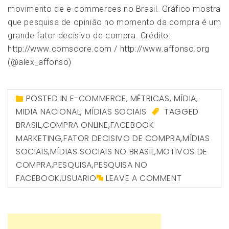
movimento de e-commerces no Brasil. Gráfico mostra
que pesquisa de opinião no momento da compra é um
grande fator decisivo de compra. Crédito:
http://www.comscore.com / http://www.affonso.org
(@alex_affonso)
POSTED IN
E-COMMERCE
,
MÉTRICAS
,
MÍDIA
,
MIDIA NACIONAL
,
MÍDIAS SOCIAIS
TAGGED
BRASIL
,
COMPRA ONLINE
,
FACEBOOK
MARKETING
,
FATOR DECISIVO DE COMPRA
,
MÍDIAS
SOCIAIS
,
MÍDIAS SOCIAIS NO BRASIL
,
MOTIVOS DE
COMPRA
,
PESQUISA
,
PESQUISA NO
FACEBOOK
,
USUARIO
LEAVE A COMMENT