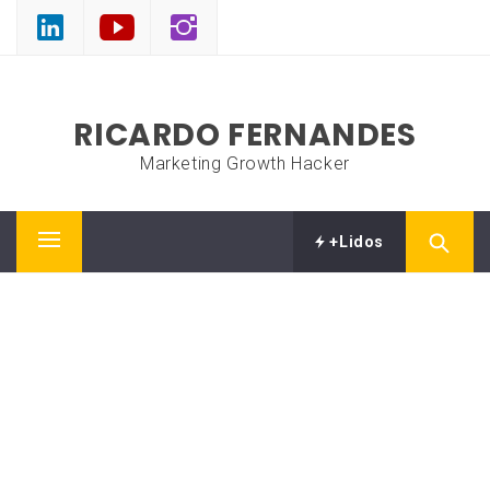
Skip
to
content
RICARDO FERNANDES
Marketing Growth Hacker
+Lidos
Primary
Menu