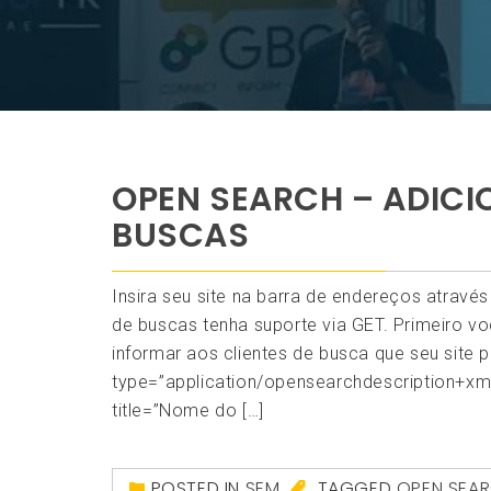
OPEN SEARCH – ADICIO
BUSCAS
Insira seu site na barra de endereços atravé
de buscas tenha suporte via GET. Primeiro v
informar aos clientes de busca que seu site 
type=”application/opensearchdescription+xm
title=”Nome do […]
POSTED IN
SEM
TAGGED
OPEN SEA