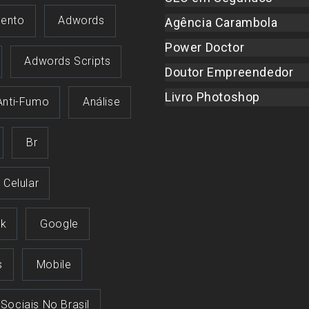
ento
Adwords
Agência Carambola
Power Doctor
Adwords Scripts
Doutor Empreendedor
Livro Photoshop
Anti-Fumo
Análise
Br
Celular
k
Google
s
Mobile
 Sociais No Brasil