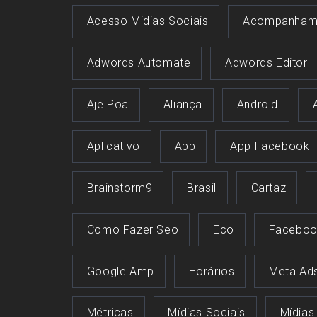
Acesso Midias Sociais
Acompanham
Adwords Automate
Adwords Editor
Aje Poa
Aliança
Android
Aplicativo
App
App Facebook
Brainstorm9
Brasil
Cartaz
Como Fazer Seo
Eco
Faceboo
Google Amp
Horários
Meta Ad
Métricas
Mídias Sociais
Mídias