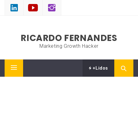
Skip
to
content
RICARDO FERNANDES
Marketing Growth Hacker
+Lidos
Primary
Menu