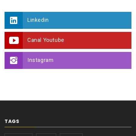
Linkedin
Canal Youtube
Instagram
TAGS