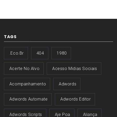
TAGS
.eco.br
404
1980
Acerte No Alvo
Acesso Midias Sociais
Acompanhamento
Adwords
Adwords Automate
Adwords Editor
Adwords Scripts
Aje Poa
Aliança