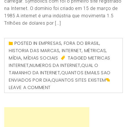
carregar. Symbolics.com foi o primeiro site registrado
na Internet. O domínio foi criado em 15 de março de
1985 A internet é uma indústria que movimenta 1.5
Trilhões de dolares por […]
POSTED IN
EMPRESAS
,
FORA DO BRASIL
,
HISTORIA DAS MARCAS
,
INTERNET
,
MÉTRICAS
,
MÍDIA
,
MÍDIAS SOCIAIS
TAGGED
METRICAS
INTERNET
,
NUMEROS DA INTERNET
,
QUAL O
TAMANHO DA INTERNET
,
QUANTOS EMAILS SAO
ENVIADOS POR DIA
,
QUANTOS SITES EXISTEM
LEAVE A COMMENT