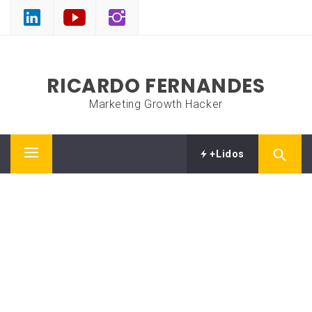
Skip
to
content
RICARDO FERNANDES
Marketing Growth Hacker
+Lidos
Primary
Menu