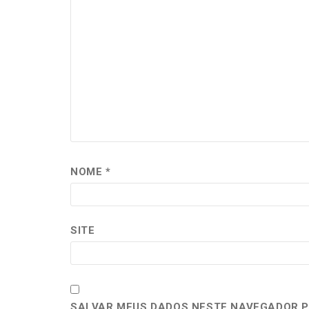
NOME
*
SITE
SALVAR MEUS DADOS NESTE NAVEGADOR P