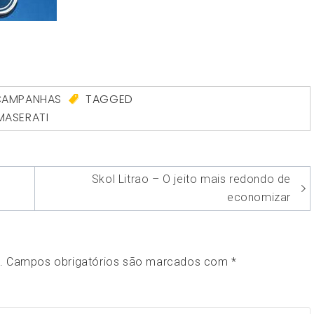
CAMPANHAS
TAGGED
MASERATI
Skol Litrao – O jeito mais redondo de
economizar
.
Campos obrigatórios são marcados com
*