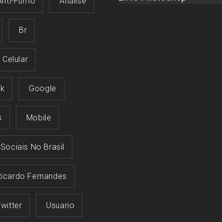
Anti-Fumo
Análise
Br
Celular
k
Google
s
Mobile
 Sociais No Brasil
Ricardo Fernandes
witter
Usuario