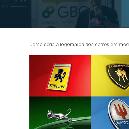
Como seria a logomarca dos carros em mode