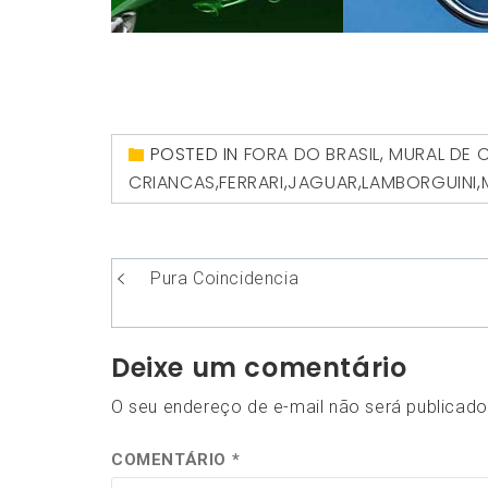
POSTED IN
FORA DO BRASIL
,
MURAL DE 
CRIANCAS
,
FERRARI
,
JAGUAR
,
LAMBORGUINI
,
Navegação
Pura Coincidencia
de
Post
Deixe um comentário
O seu endereço de e-mail não será publicado
COMENTÁRIO
*