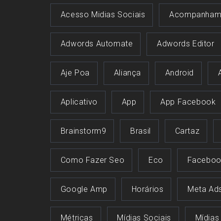
Acesso Midias Sociais
Acompanham
Adwords Automate
Adwords Editor
Aje Poa
Aliança
Android
Aplicativo
App
App Facebook
Brainstorm9
Brasil
Cartaz
Como Fazer Seo
Eco
Faceboo
Google Amp
Horários
Meta Ad
Métricas
Mídias Sociais
Mídias