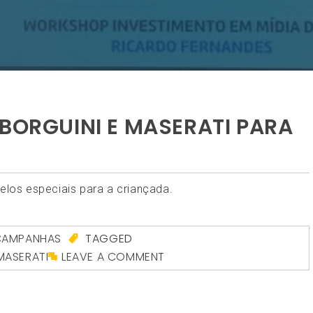
MBORGUINI E MASERATI PARA
los especiais para a criançada.
CAMPANHAS
TAGGED
MASERATI
LEAVE A COMMENT