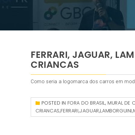
FERRARI, JAGUAR, LA
CRIANCAS
Como seria a logomarca dos carros em mode
POSTED IN
FORA DO BRASIL
,
MURAL DE 
CRIANCAS
,
FERRARI
,
JAGUAR
,
LAMBORGUINI
,