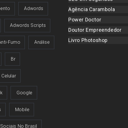
ento
Adwords
Agência Carambola
Power Doctor
Adwords Scripts
Doutor Empreendedor
Livro Photoshop
Anti-Fumo
Análise
Br
Celular
k
Google
s
Mobile
 Sociais No Brasil