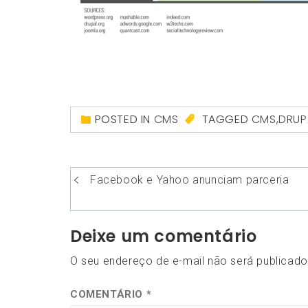
POSTED IN
CMS
TAGGED
CMS
,
DRUP
Navegação
Facebook e Yahoo anunciam parceria
de
Post
Deixe um comentário
O seu endereço de e-mail não será publicado
COMENTÁRIO
*