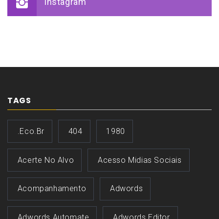
Instagram
TAGS
.eco.br
404
1980
Acerte No Alvo
Acesso Midias Sociais
Acompanhamento
Adwords
Adwords Automate
Adwords Editor