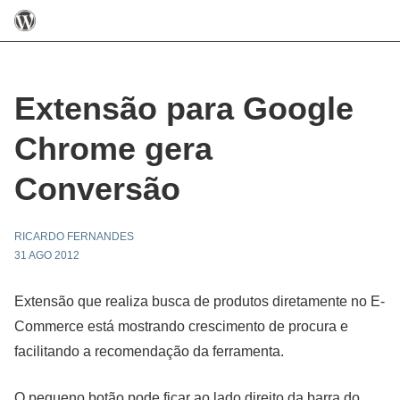
Extensão para Google
Chrome gera
Conversão
RICARDO FERNANDES
31 AGO 2012
Extensão que realiza busca de produtos diretamente no E-
Commerce está mostrando crescimento de procura e
facilitando a recomendação da ferramenta.
O pequeno botão pode ficar ao lado direito da barra do