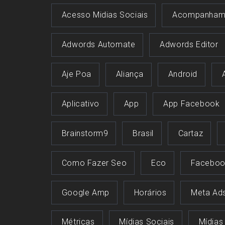
Acesso Midias Sociais
Acompanham
Adwords Automate
Adwords Editor
Aje Poa
Aliança
Android
Aplicativo
App
App Facebook
Brainstorm9
Brasil
Cartaz
Como Fazer Seo
Eco
Faceboo
Google Amp
Horários
Meta Ad
Métricas
Mídias Sociais
Mídias