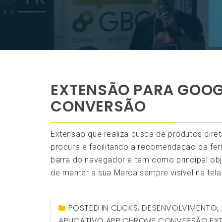
EXTENSÃO PARA GOOG
CONVERSÃO
Extensão que realiza busca de produtos di
procura e facilitando a recomendação da fer
barra do navegador e tem como principal obj
de manter a sua Marca sempre visível na tela 
POSTED IN
CLICKS
,
DESENVOLVIMENTO
,
APLICATIVO
,
APP
,
CHROME
,
CONVERSÃO
,
EX