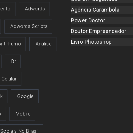
ento
Adwords
Agência Carambola
Power Doctor
Adwords Scripts
Doutor Empreendedor
Livro Photoshop
Anti-Fumo
Análise
Br
Celular
k
Google
s
Mobile
 Sociais No Brasil