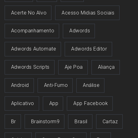
Acerte No Alvo
Acesso Midias Sociais
Acompanhamento
Adwords
Adwords Automate
Adwords Editor
Adwords Scripts
Aje Poa
Aliança
Android
Anti-Fumo
Análise
Aplicativo
App
App Facebook
Br
Brainstorm9
Brasil
Cartaz