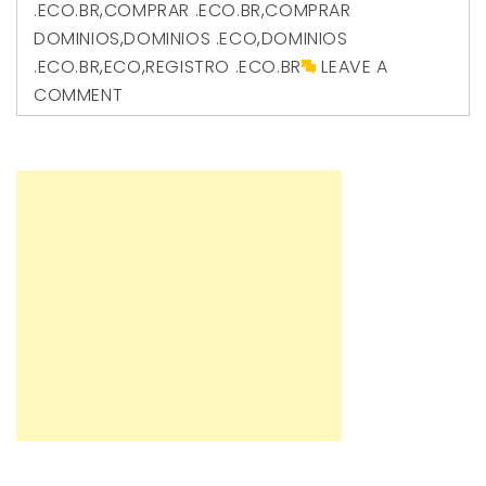
.ECO.BR
,
COMPRAR .ECO.BR
,
COMPRAR
DOMINIOS
,
DOMINIOS .ECO
,
DOMINIOS
.ECO.BR
,
ECO
,
REGISTRO .ECO.BR
LEAVE A
COMMENT