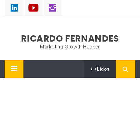
Skip
to
content
RICARDO FERNANDES
Marketing Growth Hacker
+Lidos
Primary
Menu