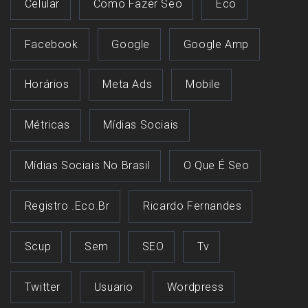
Celular
Como Fazer Seo
Eco
Facebook
Google
Google Amp
Horários
Meta Ads
Mobile
Métricas
Mídias Sociais
Mídias Sociais No Brasil
O Que É Seo
Registro .eco.br
Ricardo Fernandes
Scup
Sem
SEO
Tv
Twitter
Usuario
Wordpress