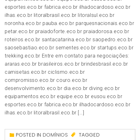
esportes.eco.br fabrica.eco.br ilhadocardoso.eco.br
ilhas.eco.br litoralbrasil.eco.br litoralsul.eco.br
noronha.eco.br pauba.eco.br parquesnacionais.eco.br
petar.eco.br praiadoforte.eco.br praiadorosa.eco.br
roteiros.eco.br santacatarina.eco.br saopedro.eco.br
saosebastiao.eco.br sementes.eco.br startups.eco.br
trekking.eco.br Entre em contato para negociações:
araras.eco.br brasileiros.eco.br brindesbrasil.eco.br
camisetas.eco.br ciclismo.eco.br
compromisso.eco.br couro.eco.br
desenvolvimento.eco.br dia.eco.br diving.eco.br
equipamentos.eco.br equipe.eco.br eusou.eco.br
esportes.eco.br fabrica.eco.br ilhadocardoso.eco.br
ilhas.eco.br litoralbrasil.eco.br […]
POSTED IN
DOMÍNIOS
TAGGED