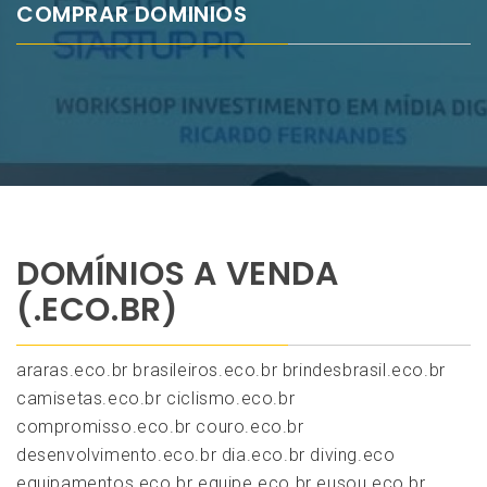
COMPRAR DOMINIOS
DOMÍNIOS A VENDA
(.ECO.BR)
araras.eco.br brasileiros.eco.br brindesbrasil.eco.br
camisetas.eco.br ciclismo.eco.br
compromisso.eco.br couro.eco.br
desenvolvimento.eco.br dia.eco.br diving.eco
equipamentos.eco.br equipe.eco.br eusou.eco.br