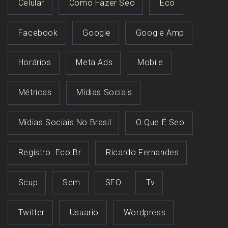
Celular
Como Fazer Seo
Eco
Facebook
Google
Google Amp
Horários
Meta Ads
Mobile
Métricas
Mídias Sociais
Mídias Sociais No Brasil
O Que É Seo
Registro .eco.br
Ricardo Fernandes
Scup
Sem
SEO
Tv
Twitter
Usuario
Wordpress