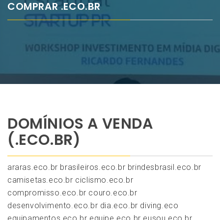
COMPRAR .ECO.BR
DOMÍNIOS A VENDA
(.ECO.BR)
araras.eco.br brasileiros.eco.br brindesbrasil.eco.br
camisetas.eco.br ciclismo.eco.br
compromisso.eco.br couro.eco.br
desenvolvimento.eco.br dia.eco.br diving.eco
equipamentos.eco.br equipe.eco.br eusou.eco.br