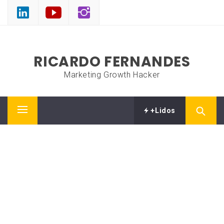
Skip
to
content
RICARDO FERNANDES
Marketing Growth Hacker
+Lidos
Primary
Menu