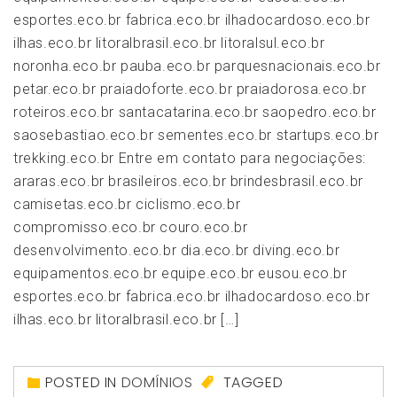
esportes.eco.br fabrica.eco.br ilhadocardoso.eco.br
ilhas.eco.br litoralbrasil.eco.br litoralsul.eco.br
noronha.eco.br pauba.eco.br parquesnacionais.eco.br
petar.eco.br praiadoforte.eco.br praiadorosa.eco.br
roteiros.eco.br santacatarina.eco.br saopedro.eco.br
saosebastiao.eco.br sementes.eco.br startups.eco.br
trekking.eco.br Entre em contato para negociações:
araras.eco.br brasileiros.eco.br brindesbrasil.eco.br
camisetas.eco.br ciclismo.eco.br
compromisso.eco.br couro.eco.br
desenvolvimento.eco.br dia.eco.br diving.eco.br
equipamentos.eco.br equipe.eco.br eusou.eco.br
esportes.eco.br fabrica.eco.br ilhadocardoso.eco.br
ilhas.eco.br litoralbrasil.eco.br […]
POSTED IN
DOMÍNIOS
TAGGED