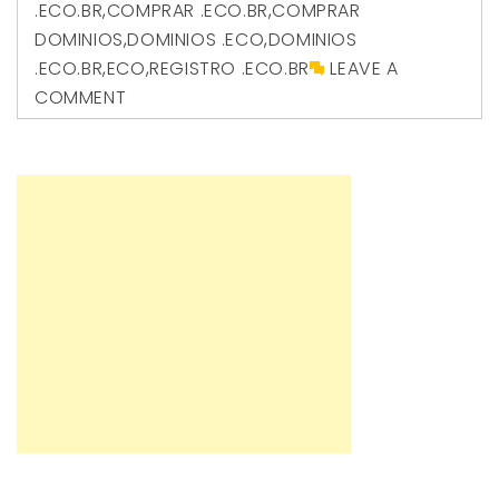
.ECO.BR
,
COMPRAR .ECO.BR
,
COMPRAR
DOMINIOS
,
DOMINIOS .ECO
,
DOMINIOS
.ECO.BR
,
ECO
,
REGISTRO .ECO.BR
LEAVE A
COMMENT