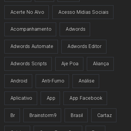
Acerte No Alvo
Acesso Midias Sociais
Acompanhamento
Adwords
Adwords Automate
Adwords Editor
Adwords Scripts
Aje Poa
Aliança
Android
Anti-Fumo
Análise
Aplicativo
App
App Facebook
Br
Brainstorm9
Brasil
Cartaz