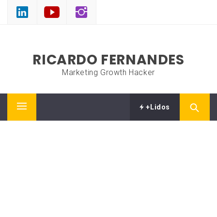
Skip
to
content
RICARDO FERNANDES
Marketing Growth Hacker
+Lidos
Primary
Menu