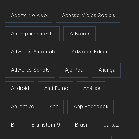
Acerte No Alvo
Acesso Midias Sociais
Acompanhamento
Adwords
Adwords Automate
Adwords Editor
Adwords Scripts
Aje Poa
Aliança
Android
Anti-Fumo
Análise
Aplicativo
App
App Facebook
Br
Brainstorm9
Brasil
Cartaz