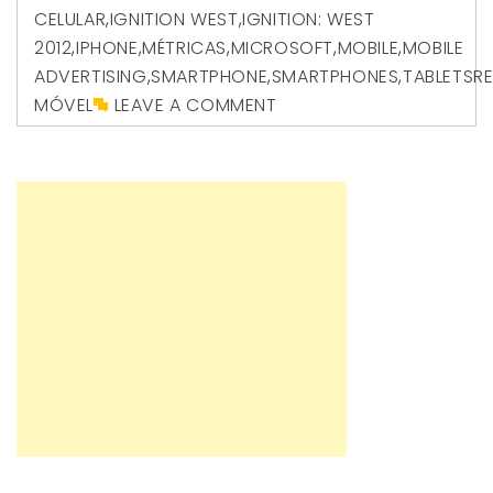
CELULAR
,
IGNITION WEST
,
IGNITION: WEST
2012
,
IPHONE
,
MÉTRICAS
,
MICROSOFT
,
MOBILE
,
MOBILE
ADVERTISING
,
SMARTPHONE
,
SMARTPHONES
,
TABLETSR
MÓVEL
LEAVE A COMMENT