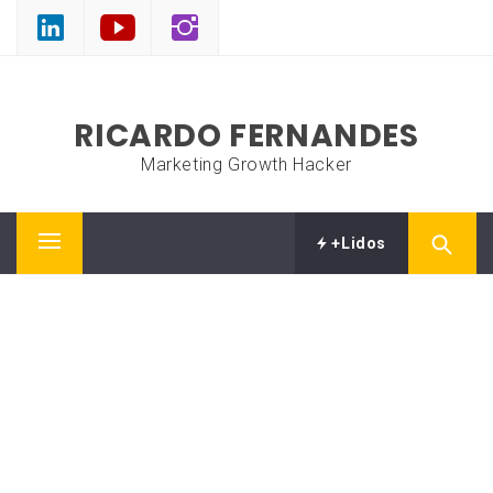
Skip
to
content
RICARDO FERNANDES
Marketing Growth Hacker
+Lidos
Primary
Menu