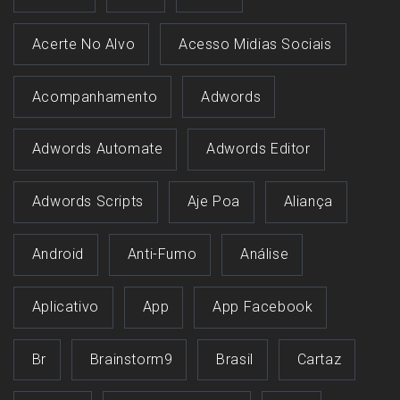
Acerte No Alvo
Acesso Midias Sociais
Acompanhamento
Adwords
Adwords Automate
Adwords Editor
Adwords Scripts
Aje Poa
Aliança
Android
Anti-Fumo
Análise
Aplicativo
App
App Facebook
Br
Brainstorm9
Brasil
Cartaz