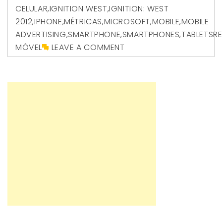
CELULAR
,
IGNITION WEST
,
IGNITION: WEST
2012
,
IPHONE
,
MÉTRICAS
,
MICROSOFT
,
MOBILE
,
MOBILE
ADVERTISING
,
SMARTPHONE
,
SMARTPHONES
,
TABLETSR
MÓVEL
LEAVE A COMMENT