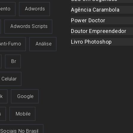
ento
Adwords
Agência Carambola
Power Doctor
Adwords Scripts
Doutor Empreendedor
Livro Photoshop
Anti-Fumo
Análise
Br
Celular
k
Google
s
Mobile
 Sociais No Brasil