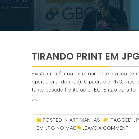
TIRANDO PRINT EM JP
Existe uma forma extremamente prática de m
operacional do mac). O padrão é PNG, mas p
tanto pesado frente ao JPEG. Então para ter se
[…]
POSTED IN
ARTIMANHAS
TAGGED
J
EM JPG NO MAC
LEAVE A COMMENT