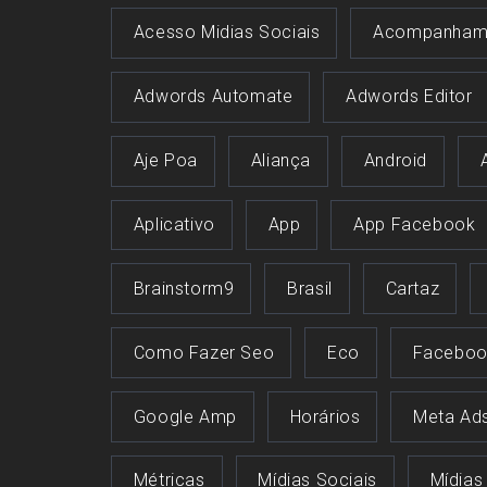
Acesso Midias Sociais
Acompanham
Adwords Automate
Adwords Editor
Aje Poa
Aliança
Android
Aplicativo
App
App Facebook
Brainstorm9
Brasil
Cartaz
Como Fazer Seo
Eco
Faceboo
Google Amp
Horários
Meta Ad
Métricas
Mídias Sociais
Mídias