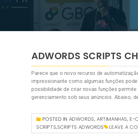
ADWORDS SCRIPTS CH
Parece que o novo recurso de automatização 
impressionante como algumas funções podem
possibilidade de criar novas funções permit
gerenciamento sob seus anúncios. Abaixo, d
POSTED IN
ADWORDS
,
ARTIMANHAS
,
E-
SCRIPTS
,
SCRIPTS ADWORDS
LEAVE A C