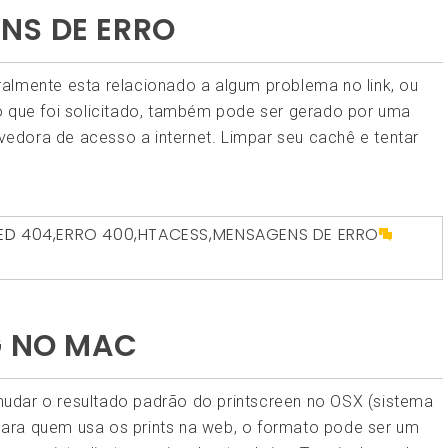
NS DE ERRO
almente esta relacionado a algum problema no link, ou
o que foi solicitado, também pode ser gerado por uma
edora de acesso a internet. Limpar seu cachê e tentar
ED
404
,
ERRO 400
,
HTACESS
,
MENSAGENS DE ERRO
G NO MAC
udar o resultado padrão do printscreen no OSX (sistema
ara quem usa os prints na web, o formato pode ser um