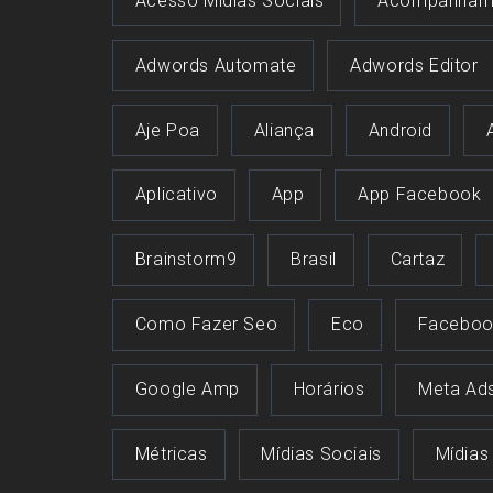
Acesso Midias Sociais
Acompanham
Adwords Automate
Adwords Editor
Aje Poa
Aliança
Android
Aplicativo
App
App Facebook
Brainstorm9
Brasil
Cartaz
Como Fazer Seo
Eco
Faceboo
Google Amp
Horários
Meta Ad
Métricas
Mídias Sociais
Mídias