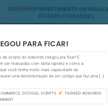
EGOU PARA FICAR!
de scripts do Adwords chegou pra ficar! É
 ser realizadas com tanta rapidez e como a
e que você tenha muito mais capacidade de
eixarei uma demonstração de um código que faz uma […]
COMMERCE
,
GOOGLE
,
SCRIPTS
TAGGED
ADWORDS
OMMENT