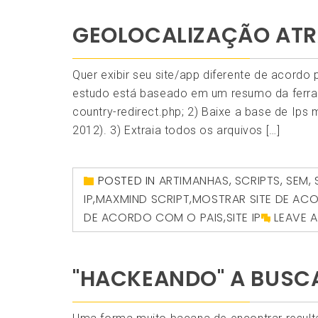
GEOLOCALIZAÇÃO ATR
Quer exibir seu site/app diferente de acordo
estudo está baseado em um resumo da ferram
country-redirect.php; 2) Baixe a base de Ips m
2012). 3) Extraia todos os arquivos […]
POSTED IN
ARTIMANHAS
,
SCRIPTS
,
SEM
,
IP
,
MAXMIND SCRIPT
,
MOSTRAR SITE DE AC
DE ACORDO COM O PAIS
,
SITE IP
LEAVE 
"HACKEANDO" A BUSC