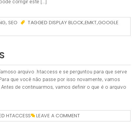
pode corrigir este […]
ING
,
SEO
TAGGED
DISPLAY BLOCK
,
EMKT
,
GOOGLE
S
famoso arquivo .htaccess e se perguntou para que serve
 Para que você não passe por isso novamente, vamos
Antes de continuarmos, vamos definir o que é o arquivo
ED
HTACCESS
LEAVE A COMMENT