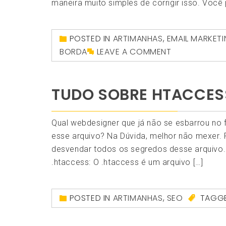
maneira muito simples de corrigir isso. Você 
POSTED IN
ARTIMANHAS
,
EMAIL MARKET
BORDA
LEAVE A COMMENT
TUDO SOBRE HTACCES
Qual webdesigner que já não se esbarrou no 
esse arquivo? Na Dúvida, melhor não mexer.
desvendar todos os segredos desse arquivo. 
.htaccess: O .htaccess é um arquivo […]
POSTED IN
ARTIMANHAS
,
SEO
TAGG