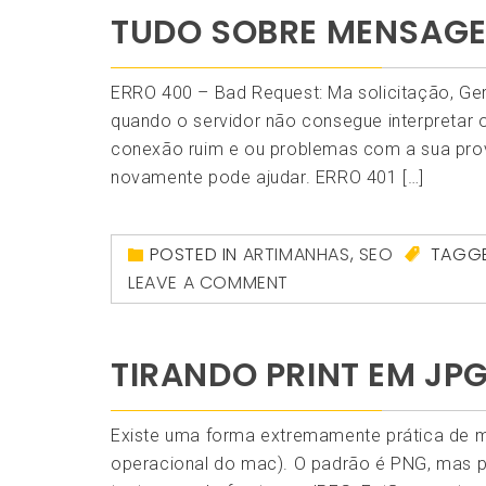
TUDO SOBRE MENSAGE
ERRO 400 – Bad Request: Ma solicitação, Ger
quando o servidor não consegue interpretar 
conexão ruim e ou problemas com a sua prov
novamente pode ajudar. ERRO 401 […]
POSTED IN
ARTIMANHAS
,
SEO
TAGG
LEAVE A COMMENT
TIRANDO PRINT EM JP
Existe uma forma extremamente prática de m
operacional do mac). O padrão é PNG, mas p