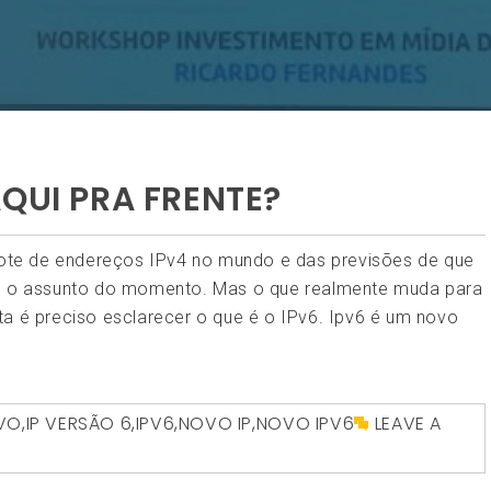
QUI PRA FRENTE?
 lote de endereços IPv4 no mundo e das previsões de que
se o assunto do momento. Mas o que realmente muda para
ta é preciso esclarecer o que é o IPv6. Ipv6 é um novo
OVO
,
IP VERSÃO 6
,
IPV6
,
NOVO IP
,
NOVO IPV6
LEAVE A