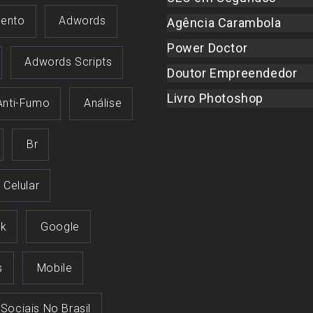
ento
Adwords
Agência Carambola
Power Doctor
Adwords Scripts
Doutor Empreendedor
Livro Photoshop
Anti-Fumo
Análise
Br
Celular
k
Google
s
Mobile
 Sociais No Brasil