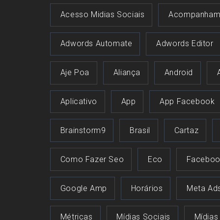
Acesso Midias Sociais
Acompanham
Adwords Automate
Adwords Editor
Aje Poa
Aliança
Android
Aplicativo
App
App Facebook
Brainstorm9
Brasil
Cartaz
Como Fazer Seo
Eco
Faceboo
Google Amp
Horários
Meta Ad
Métricas
Mídias Sociais
Mídias