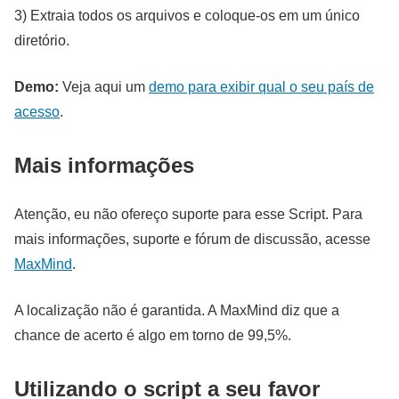
3) Extraia todos os arquivos e coloque-os em um único
diretório.
Demo:
Veja aqui um
demo para exibir qual o seu país de
acesso
.
Mais informações
Atenção, eu não ofereço suporte para esse Script. Para
mais informações, suporte e fórum de discussão, acesse
MaxMind
.
A localização não é garantida. A MaxMind diz que a
chance de acerto é algo em torno de 99,5%.
Utilizando o script a seu favor