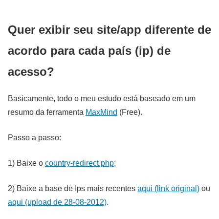
Quer exibir seu site/app diferente de
acordo para cada país (ip) de
acesso?
Basicamente, todo o meu estudo está baseado em um
resumo da ferramenta
MaxMind
(Free).
Passo a passo:
1) Baixe o
country-redirect.php
;
2) Baixe a base de Ips mais recentes
aqui (link original)
ou
aqui (upload de 28-08-2012)
.