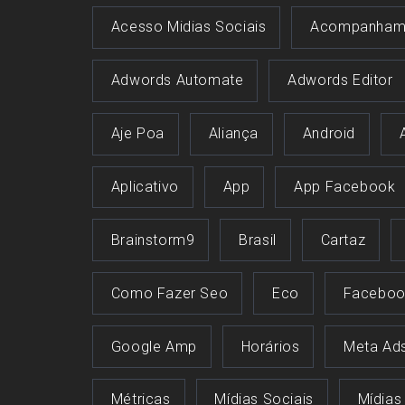
Acesso Midias Sociais
Acompanham
Adwords Automate
Adwords Editor
Aje Poa
Aliança
Android
Aplicativo
App
App Facebook
Brainstorm9
Brasil
Cartaz
Como Fazer Seo
Eco
Faceboo
Google Amp
Horários
Meta Ad
Métricas
Mídias Sociais
Mídias