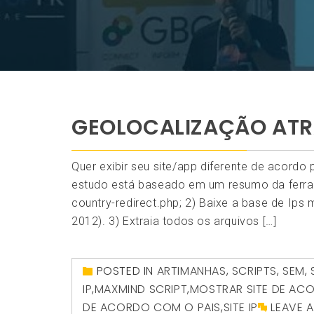
GEOLOCALIZAÇÃO ATR
Quer exibir seu site/app diferente de acordo
estudo está baseado em um resumo da ferram
country-redirect.php; 2) Baixe a base de Ips m
2012). 3) Extraia todos os arquivos […]
POSTED IN
ARTIMANHAS
,
SCRIPTS
,
SEM
,
IP
,
MAXMIND SCRIPT
,
MOSTRAR SITE DE AC
DE ACORDO COM O PAIS
,
SITE IP
LEAVE 