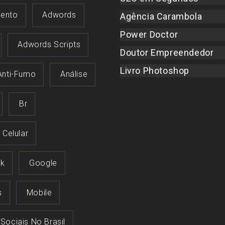
ento
Adwords
Agência Carambola
Power Doctor
Adwords Scripts
Doutor Empreendedor
Livro Photoshop
Anti-Fumo
Análise
Br
Celular
k
Google
s
Mobile
 Sociais No Brasil